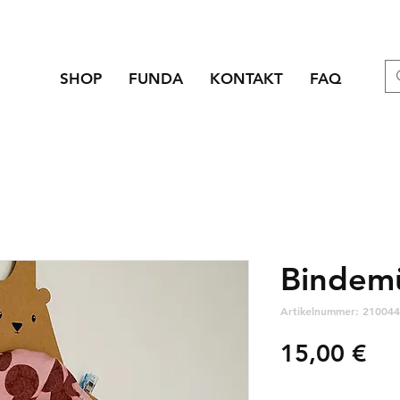
SHOP
FUNDA
KONTAKT
FAQ
Bindemü
Artikelnummer: 210044
Pre
15,00 €
zzgl. Versandkosten