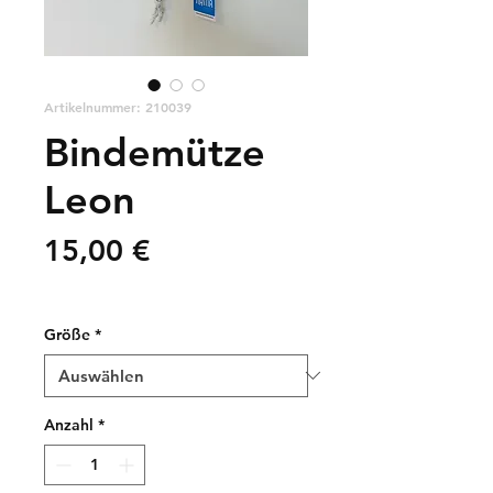
Artikelnummer: 210039
Bindemütze
Leon
Preis
15,00 €
zzgl. Versandkosten
Größe
*
Anzahl
*