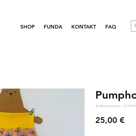
SHOP
FUNDA
KONTAKT
FAQ
Pumpho
Artikelnummer: 210107
Pre
25,00 €
zzgl. Versandkosten