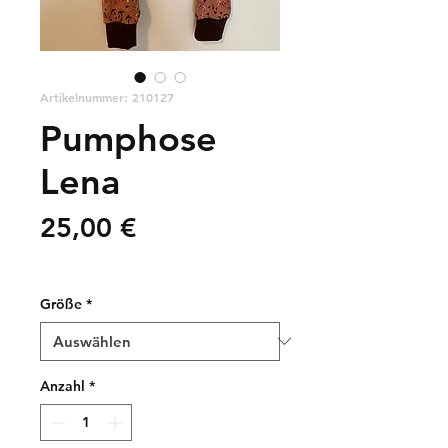
Artikelnummer: 210127
Pumphose
Lena
Preis
25,00 €
zzgl. Versandkosten
Größe
*
Anzahl
*