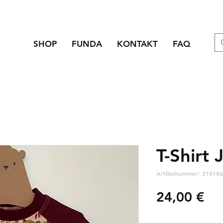
SHOP
FUNDA
KONTAKT
FAQ
T-Shirt 
Artikelnummer: 210186
Pre
24,00 €
zzgl. Versandkosten