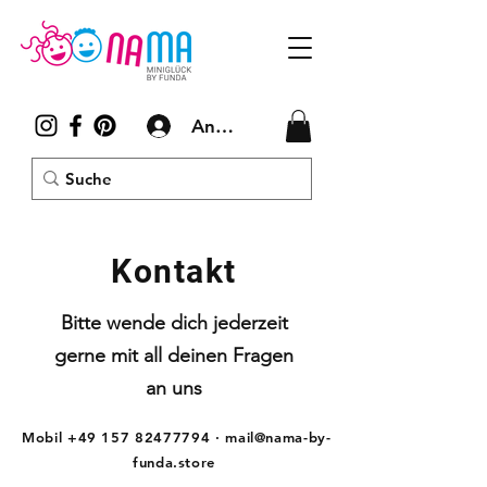
Anmelden
Kontakt
Bitte wende dich jederzeit
gerne mit all deinen Fragen
an uns
Mobil
+49 157 82477794
·
mail@nama-by-
funda.store