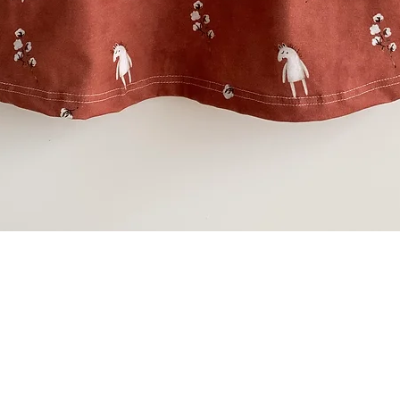
Schnellansicht