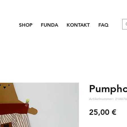
SHOP
FUNDA
KONTAKT
FAQ
Pumpho
Artikelnummer: 210076
Pre
25,00 €
zzgl. Versandkosten