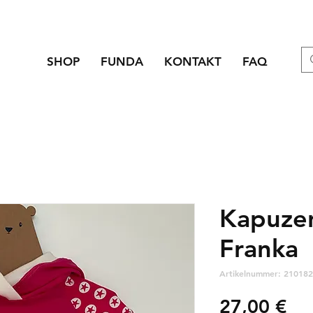
SHOP
FUNDA
KONTAKT
FAQ
Kapuzen
Franka
Artikelnummer: 210182
Pre
27,00 €