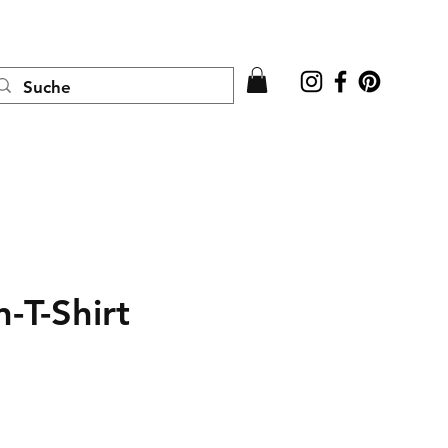
Anmelden
-T-Shirt
is