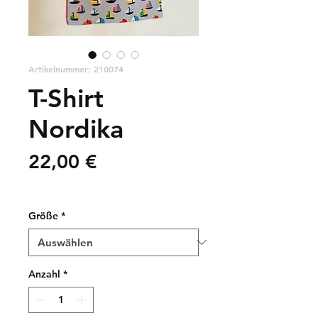
Artikelnummer: 210074
T-Shirt
Nordika
Preis
22,00 €
zzgl. Versandkosten
Größe
*
Anzahl
*