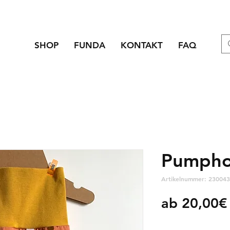
SHOP
FUNDA
KONTAKT
FAQ
Pumpho
Artikelnummer: 230043
ab
20,00€
zzgl. Versandkosten