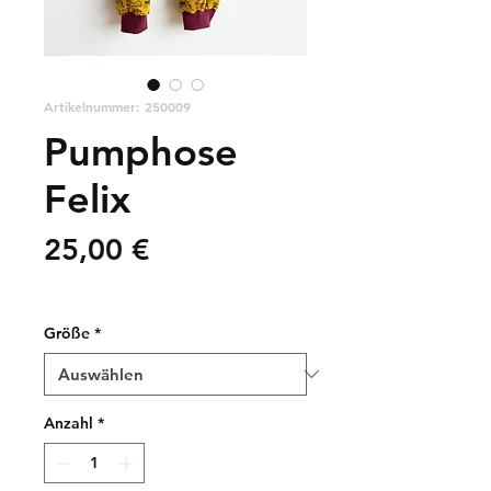
Artikelnummer: 250009
Pumphose
Felix
Preis
25,00 €
zzgl. Versandkosten
Größe
*
Anzahl
*