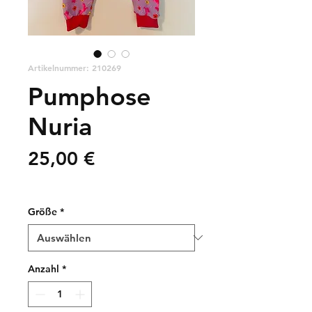
Artikelnummer: 210269
Pumphose
Nuria
Preis
25,00 €
zzgl. Versandkosten
Größe
*
Anzahl
*