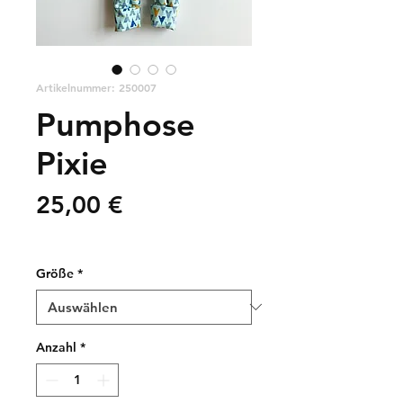
Artikelnummer: 250007
Pumphose
Pixie
Preis
25,00 €
zzgl. Versandkosten
Größe
*
Anzahl
*