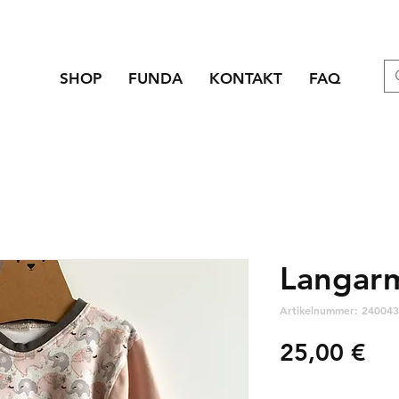
SHOP
FUNDA
KONTAKT
FAQ
Langarm
Artikelnummer: 240043
Pre
25,00 €
zzgl. Versandkosten