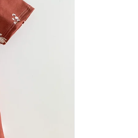
r.
ebevoller Herstellung und
n Materialien