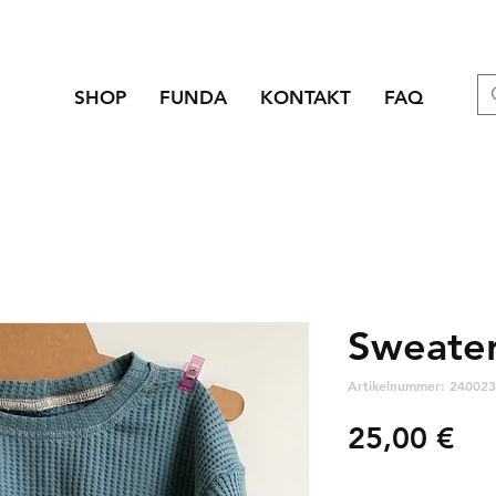
SHOP
FUNDA
KONTAKT
FAQ
Sweater
Artikelnummer: 240023
Pre
25,00 €
zzgl. Versandkosten