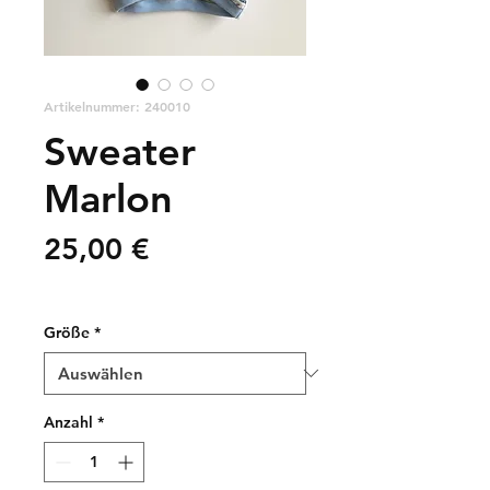
Artikelnummer: 240010
Sweater
Marlon
Preis
25,00 €
zzgl. Versandkosten
Größe
*
Anzahl
*