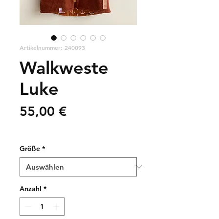
Artikelnummer: 240093
Walkweste
Luke
Preis
55,00 €
zzgl. Versandkosten
Größe
*
Anzahl
*