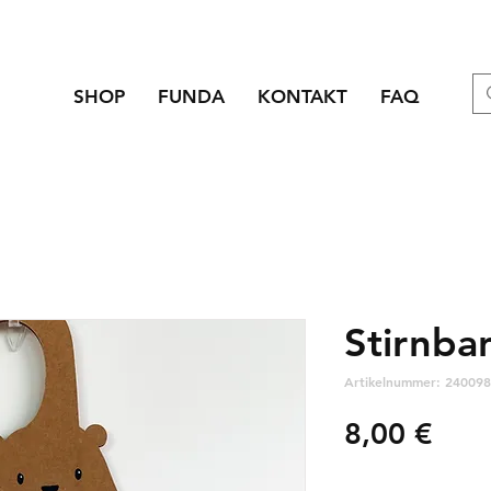
SHOP
FUNDA
KONTAKT
FAQ
Stirnba
Artikelnummer: 240098
Prei
8,00 €
zzgl. Versandkosten