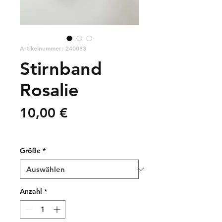
Artikelnummer: 240083
Stirnband
Rosalie
Preis
10,00 €
zzgl. Versandkosten
Größe
*
Anzahl
*