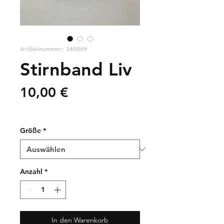
Artikelnummer: 240089
Stirnband Liv
Preis
10,00 €
zzgl. Versandkosten
Größe
*
Anzahl
*
In den Warenkorb