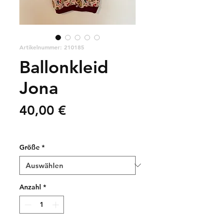
Artikelnummer: 210185
Ballonkleid
Jona
Preis
40,00 €
zzgl. Versandkosten
Größe
*
Anzahl
*