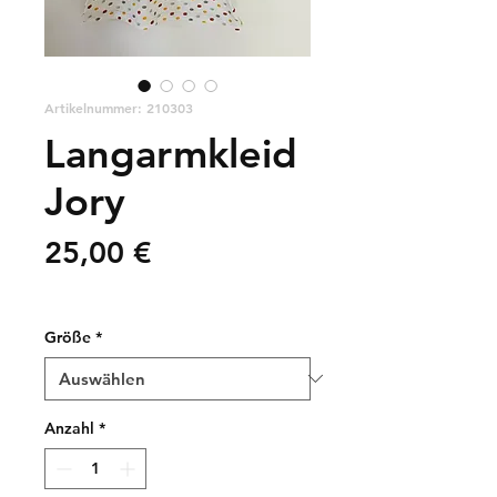
Artikelnummer: 210303
Langarmkleid
Jory
Preis
25,00 €
zzgl. Versandkosten
Größe
*
Anzahl
*