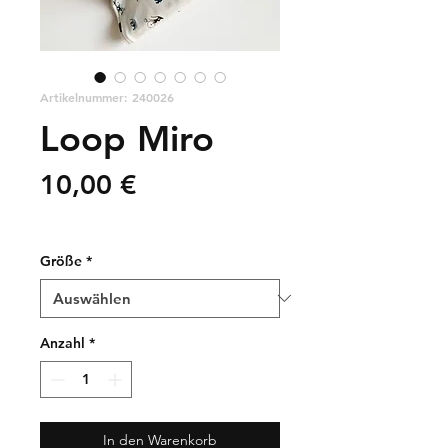
Artikelnummer: 240026
Loop Miro
Preis
10,00 €
zzgl. Versandkosten
Größe
*
Anzahl
*
In den Warenkorb