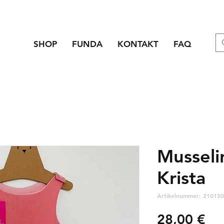
SHOP
FUNDA
KONTAKT
FAQ
Musseli
Krista
Artikelnummer: 210150
Pre
28,00 €