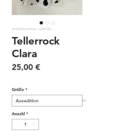
Artikelnummer: 220102
Tellerrock
Clara
Preis
25,00 €
zzgl. Versandkosten
Größe
*
Anzahl
*